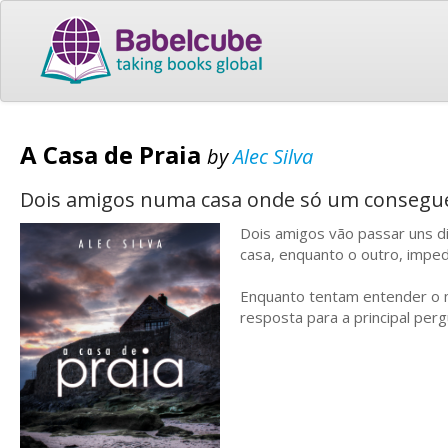
A Casa de Praia
by
Alec Silva
Dois amigos numa casa onde só um consegue
Dois amigos vão passar uns d
casa, enquanto o outro, impedi
Enquanto tentam entender o m
resposta para a principal per