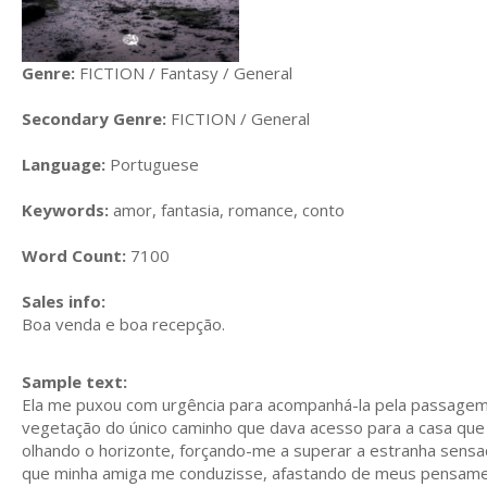
Genre:
FICTION / Fantasy / General
Secondary Genre:
FICTION / General
Language:
Portuguese
Keywords:
amor, fantasia, romance, conto
Word Count:
7100
Sales info:
Boa venda e boa recepção.
Sample text:
Ela me puxou com urgência para acompanhá-la pela passagem f
vegetação do único caminho que dava acesso para a casa que 
olhando o horizonte, forçando-me a superar a estranha sensaç
que minha amiga me conduzisse, afastando de meus pensamen