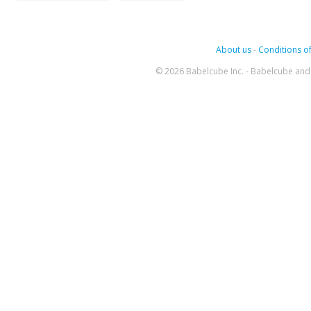
About us
-
Conditions of
© 2026 Babelcube Inc. - Babelcube and