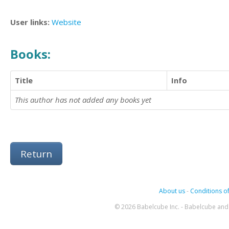
User links:
Website
Books:
Title
Info
This author has not added any books yet
Return
About us
-
Conditions of
© 2026 Babelcube Inc. - Babelcube and