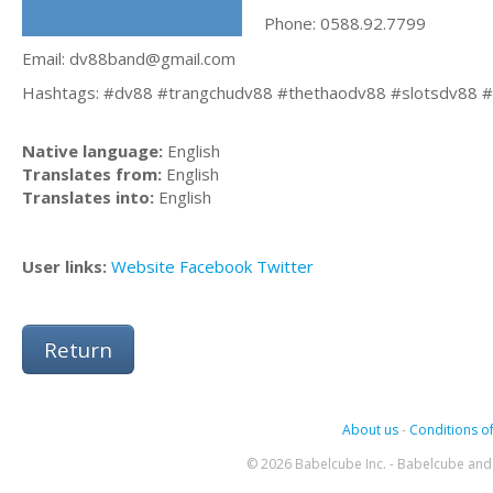
Phone: 0588.92.7799
Email:
dv88band@gmail.com
Hashtags: #dv88 #trangchudv88 #thethaodv88 #slotsdv88
Native language:
English
Translates from:
English
Translates into:
English
User links:
Website
Facebook
Twitter
Return
About us
-
Conditions of
© 2026 Babelcube Inc. - Babelcube and