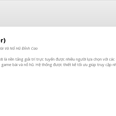
r)
Bài Và Nổ Hũ Đỉnh Cao
8 là nền tảng giải trí trực tuyến được nhiều người lựa chọn với cá
e, game bài và nổ hũ. Hệ thống được thiết kế tối ưu giúp truy cập n