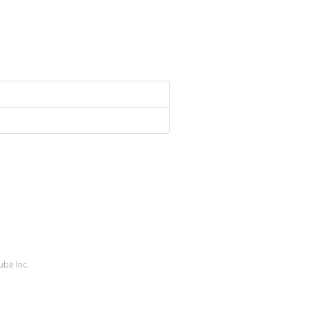
ube Inc.