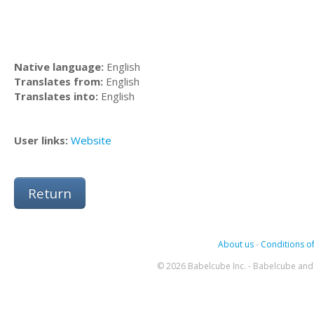
Native language:
English
Translates from:
English
Translates into:
English
User links:
Website
Return
About us
-
Conditions of
© 2026 Babelcube Inc. - Babelcube and