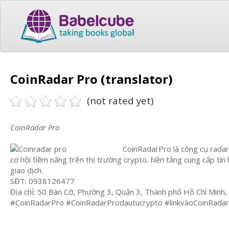
CoinRadar Pro (translator)
(not rated yet)
CoinRadar Pro
CoinRadarPro là công cụ radar
cơ hội tiềm năng trên thị trường crypto. Nền tảng cung cấp tín 
giao dịch.
SĐT: 0938126477
Địa chỉ: 50 Bàn Cờ, Phường 3, Quận 3, Thành phố Hồ Chí Minh,
#CoinRadarPro #CoinRadarProdautucrypto #linkvàoCoinRada